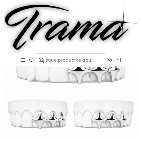
Inicio
Catalogo Grillz
Grillz Clásicos
Triple Shine