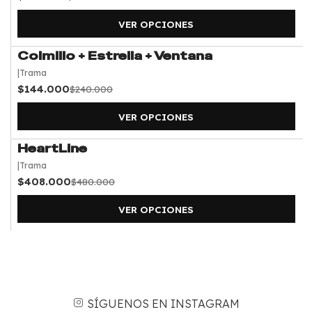
VER OPCIONES
Colmillo + Estrella + Ventana
-40%
OFF
|
Trama
$144.000
$240.000
VER OPCIONES
HeartLine
-15%
OFF
|
Trama
$408.000
$480.000
VER OPCIONES
SÍGUENOS EN INSTAGRAM