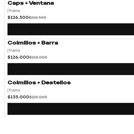
Caps + Ventana
-40%
OFF
|
Trama
$126.300
$210.500
Colmillos + Barra
-40%
OFF
|
Trama
$126.000
$210.000
Colmillos + Destellos
-40%
OFF
|
Trama
$135.000
$225.000