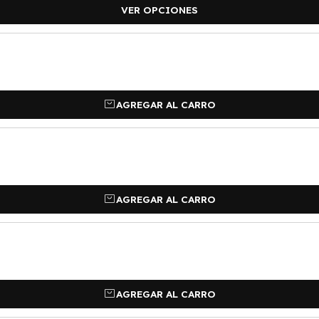
• Solicitar envío por pagar
VER OPCIONES
AGREGAR AL CARRO
AGREGAR AL CARRO
AGREGAR AL CARRO