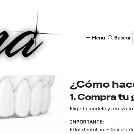
Dia
Menú
Buscar
COMPRAR AHO
¿Cómo hace
1. Compra tu g
Elige tu modelo y realiza l
IMPORTANTE:
El kit dental no está incluido