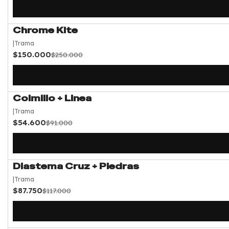
Chrome Kite
-40%
OFF
|
Trama
$150.000
$250.000
Colmillo + Linea
-40%
OFF
|
Trama
$54.600
$91.000
Diastema Cruz + Piedras
-25%
OFF
|
Trama
$87.750
$117.000